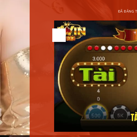
ĐÃ ĐĂNG 
09
Th5