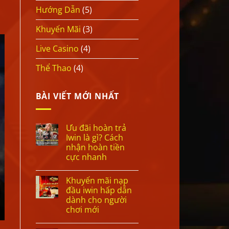
Hướng Dẫn
(5)
Khuyến Mãi
(3)
Live Casino
(4)
Thể Thao
(4)
BÀI VIẾT MỚI NHẤT
Ưu đãi hoàn trả
Iwin là gì? Cách
nhận hoàn tiền
cực nhanh
Khuyến mãi nạp
đầu iwin hấp dẫn
dành cho người
chơi mới