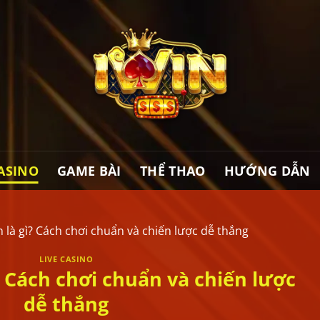
CASINO
GAME BÀI
THỂ THAO
HƯỚNG DẪN
in là gì? Cách chơi chuẩn và chiến lược dễ thắng
LIVE CASINO
ì? Cách chơi chuẩn và chiến lược
dễ thắng