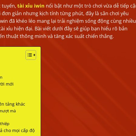
c tuyến,
tài xỉu iwin
nổi bật như một trò chơi vừa dễ tiếp c
ơi đơn giản nhưng kịch tính từng phút, đây là sân chơi yêu
 iwin đã khéo léo mang lại trải nghiệm sống động cùng nhiều
i xỉu hiện đại. Bài viết dưới đây sẽ giúp bạn hiểu rõ bản
iến thuật thông minh và tăng xác suất chiến thắng.
in
ười mới
nền tảng khác
ý mượt mà
 thiệp
uả cho mọi cấp độ