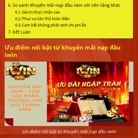
So sánh khuyến mãi nạp đầu iwin với nền tảng khác
Giá trị thực nhận cao
Phục vụ tân thủ toàn diện
Cam kết không phát sinh chi phí ẩn
Kết Luận
Ưu điểm nổi bật từ khuyến mãi nạp đầu
iwin
Ưu điểm nổi bật từ khuyến mãi nạp đầu iwin