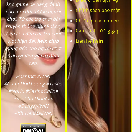
Điều khoản dịch vụ
kho game đa dạng dành
Chính sách bảo mật
cho mọi đối tượng người
chơi. Từ các trò chơi bài
Chơi có trách nhiệm
truyền thống như Poker,
Câu hỏi thường gặp
Tiến Lên đến các trò chơi
slot hiện đại,
iwin club
Liên hệ
Iwin
mang đến cho người chơi
trải nghiệm giải trí đỉnh
cao.
Hashtag: #IWIN
#GameDoiThuong #TaiXiu
#NoHu #CasinoOnline
#SanChoiDinhCao
#DangKyIWIN
#KhuyenMaiIWIN