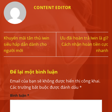
CONTENT EDITOR
Khuyến mãi tân thủ iwin
Ưu đãi hoàn trả Iwin là gì?
siêu hấp dẫn dành cho
Cách nhận hoàn tiền cực
người mới
nhanh
Để lại một bình luận
Email của bạn sẽ không được hiển thị công khai.
Các trường bắt buộc được đánh dấu
*
Bình luận
*