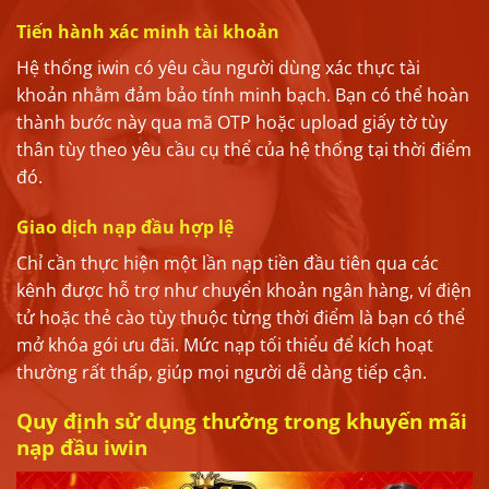
Tiến hành xác minh tài khoản
Hệ thống iwin có yêu cầu người dùng xác thực tài
khoản nhằm đảm bảo tính minh bạch. Bạn có thể hoàn
thành bước này qua mã OTP hoặc upload giấy tờ tùy
thân tùy theo yêu cầu cụ thể của hệ thống tại thời điểm
đó.
Giao dịch nạp đầu hợp lệ
Chỉ cần thực hiện một lần nạp tiền đầu tiên qua các
kênh được hỗ trợ như chuyển khoản ngân hàng, ví điện
tử hoặc thẻ cào tùy thuộc từng thời điểm là bạn có thể
mở khóa gói ưu đãi. Mức nạp tối thiểu để kích hoạt
thường rất thấp, giúp mọi người dễ dàng tiếp cận.
Quy định sử dụng thưởng trong khuyến mãi
nạp đầu iwin