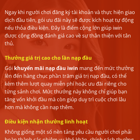
Ngay khi người chơi đăng ký tài khoản và thực hiện giao
dịch đầu tiên, gói ưu đãi này sẽ được kích hoạt tự động
nếu thỏa điều kiện. Đây là điểm cộng lớn giúp iwin
được cộng đồng đánh giá cao về sự thân thiện với tân
thủ.
Thưởng giá trị cao cho lần nạp đầu
Gói
khuyến mãi nạp đầu iwin
mang đến mức thưởng
lên đến hàng chục phần trăm giá trị nạp đầu, có thể
kèm thêm lượt quay miễn phí hoặc ưu đãi riêng cho
từng sảnh chơi. Mức thưởng này không chỉ giúp bạn
tăng vốn khởi đầu mà còn giúp duy trì cuộc chơi lâu
hơn mà không cần nạp thêm.
Điều kiện nhận thưởng linh hoạt
Không giống một số nền tảng yêu cầu người chơi phải
hoàn thành các nhiệm vụ khó khăn, chính sách thưởng