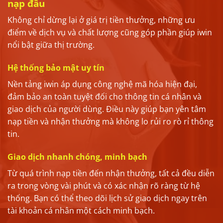
nạp đầu
Không chỉ dừng lại ở giá trị tiền thưởng, những ưu
điểm về dịch vụ và chất lượng cũng góp phần giúp iwin
nổi bật giữa thị trường.
Hệ thống bảo mật uy tín
Nền tảng iwin áp dụng công nghệ mã hóa hiện đại,
đảm bảo an toàn tuyệt đối cho thông tin cá nhân và
giao dịch của người dùng. Điều này giúp bạn yên tâm
nạp tiền và nhận thưởng mà không lo rủi ro rò rỉ thông
tin.
Giao dịch nhanh chóng, minh bạch
Từ quá trình nạp tiền đến nhận thưởng, tất cả đều diễn
ra trong vòng vài phút và có xác nhận rõ ràng từ hệ
thống. Bạn có thể theo dõi lịch sử giao dịch ngay trên
tài khoản cá nhân một cách minh bạch.