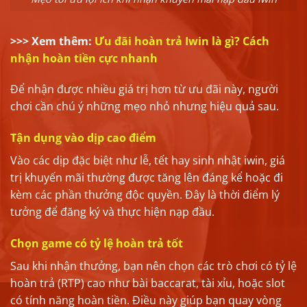
>>> Xem thêm:
Ưu đãi hoàn trả Iwin là gì? Cách
nhận hoàn tiền cực nhanh
Để nhận được nhiều giá trị hơn từ ưu đãi này, người
chơi cần chú ý những mẹo nhỏ nhưng hiệu quả sau.
Tận dụng vào dịp cao điểm
Vào các dịp đặc biệt như lễ, tết hay sinh nhật iwin, giá
trị khuyến mãi thường được tăng lên đáng kể hoặc đi
kèm các phần thưởng độc quyền. Đây là thời điểm lý
tưởng để đăng ký và thực hiện nạp đầu.
Chọn game có tỷ lệ hoàn trả tốt
Sau khi nhận thưởng, bạn nên chọn các trò chơi có tỷ lệ
hoàn trả (RTP) cao như bài baccarat, tài xỉu, hoặc slot
có tính năng hoàn tiền. Điều này giúp bạn quay vòng