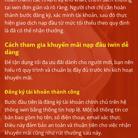
tại iwin đơn giản và rõ ràng. Người chơi chỉ cần hoàn
thành bước đăng ký, xác minh tài khoản, sau đó thực
hiện giao dịch nạp đầu từ mức tối thiểu theo quy định
là đã có thể nhận thưởng.
Cách tham gia khuyến mãi nạp đầu iwin dễ
dàng
Để tận dụng tối đa ưu đãi dành cho người mới, bạn nên
hiểu rõ quy trình và chuẩn bị đầy đủ trước khi kích hoạt
khuyến mãi.
Đăng ký tài khoản thành công
Bước đầu tiên là đăng ký tài khoản chính chủ trên hệ
thống iwin bằng thông tin hợp lệ. Một số thông tin cơ
bản bao gồm họ tên, số điện thoại, email xác thực.
Điều này đảm bảo an toàn và thuận tiện cho việc nhận
khuyến mãi cũng như rút thưởng sau này.