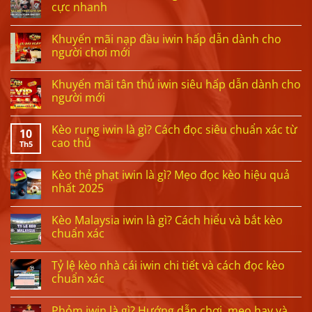
cực nhanh
Khuyến mãi nạp đầu iwin hấp dẫn dành cho
người chơi mới
Khuyến mãi tân thủ iwin siêu hấp dẫn dành cho
người mới
Kèo rung iwin là gì? Cách đọc siêu chuẩn xác từ
10
cao thủ
Th5
Kèo thẻ phạt iwin là gì? Mẹo đọc kèo hiệu quả
nhất 2025
Kèo Malaysia iwin là gì? Cách hiểu và bắt kèo
chuẩn xác
Tỷ lệ kèo nhà cái iwin chi tiết và cách đọc kèo
chuẩn xác
Phỏm iwin là gì? Hướng dẫn chơi, mẹo hay và