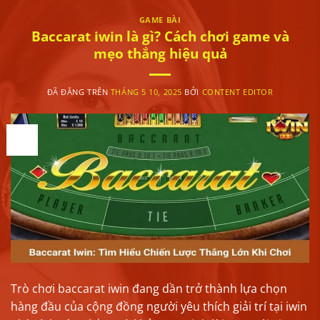
GAME BÀI
Baccarat iwin là gì? Cách chơi game và
mẹo thắng hiệu quả
ĐÃ ĐĂNG TRÊN
THÁNG 5 10, 2025
BỞI
CONTENT EDITOR
10
Th5
Trò chơi baccarat iwin đang dần trở thành lựa chọn
hàng đầu của cộng đồng người yêu thích giải trí tại iwin