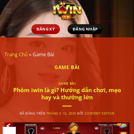
Chuyển
đến
nội
dung
ĐĂNG KÝ
ĐĂNG NHẬP
Trang Chủ
»
Game Bài
GAME BÀI
GAME BÀI
Phỏm iwin là gì? Hướng dẫn chơi, mẹo
hay và thưởng lớn
ĐÃ ĐĂNG TRÊN
THÁNG 5 10, 2025
BỞI
CONTENT EDITOR
10