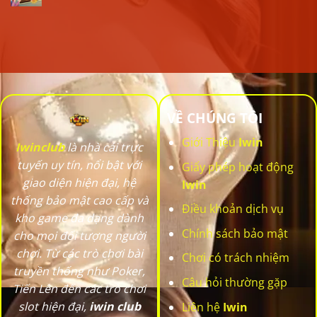
VỀ CHÚNG TÔI
Giới Thiệu
Iwin
Iwinclub
là nhà cái trực
tuyến uy tín, nổi bật với
Giấy phép hoạt động
giao diện hiện đại, hệ
Iwin
thống bảo mật cao cấp và
Điều khoản dịch vụ
kho game đa dạng dành
Chính sách bảo mật
cho mọi đối tượng người
chơi. Từ các trò chơi bài
Chơi có trách nhiệm
truyền thống như Poker,
Câu hỏi thường gặp
Tiến Lên đến các trò chơi
slot hiện đại,
iwin club
Liên hệ
Iwin