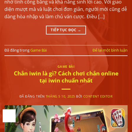
nhờ tính công bằng và khả năng sinh lời cao. Với giao
diện mượt mà và luật chơi đơn giản, người mới cũng dễ
dàng hòa nhập và làm chủ ván cược. Điều […]
TIẾP TỤC ĐỌC
→
Đã đăng trong
Game Bài
Để lại một bình luận
GAME BÀI
Chắn iwin là gì? Cách chơi chắn online
tại iwin chuẩn nhất
ĐÃ ĐĂNG TRÊN
THÁNG 5 10, 2025
BỞI
CONTENT EDITOR
10
Th5