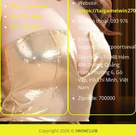
Website:
Đăng nhập
Iwin
https://taigameiwin27
Nạp Tiền
Iwin
Số điện thoại: 093 976
Rút Tiền
Iwin
09 30
Email:
support@santpoortsevalk
Địa chỉ: 94/1024B Hẻm
496 Dương Quảng
Hàm, Phường 6, Gò
Vấp, Hồ Chí Minh, Việt
Nam
Zipcode: 700000
Copyright 2026 ©
IWINCLUB