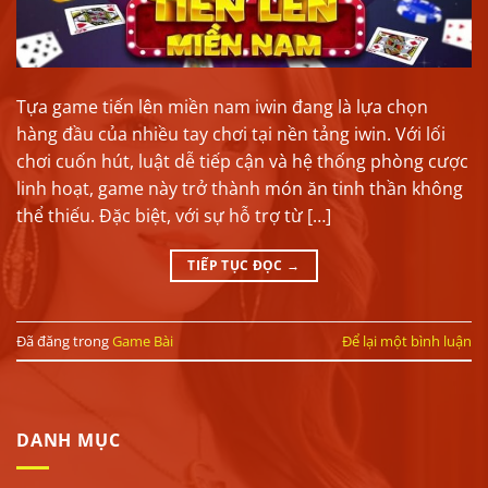
Tựa game tiến lên miền nam iwin đang là lựa chọn
hàng đầu của nhiều tay chơi tại nền tảng iwin. Với lối
chơi cuốn hút, luật dễ tiếp cận và hệ thống phòng cược
linh hoạt, game này trở thành món ăn tinh thần không
thể thiếu. Đặc biệt, với sự hỗ trợ từ […]
TIẾP TỤC ĐỌC
→
Đã đăng trong
Game Bài
Để lại một bình luận
DANH MỤC