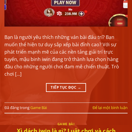
Bạn là người yêu thích những ván bài đấu trí? Bạn
muốn thể hiện tư duy sắp xếp bài đỉnh cao? Với sự
phát triển mạnh mẽ của các nền tảng giải trí trực
tuyến, mậu binh iwin đang trở thành lựa chọn hàng
đầu cho những người chơi đam mê chiến thuật. Trò
chơi […]
TIẾP TỤC ĐỌC
→
Đã đăng trong
Game Bài
Để lại một bình luận
GAME BÀI
Xì dách iwin là gì? Luật chơi và cách