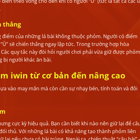
 diễn theo vòng cho đến khi có người “Ù” (tức là tất cả các l
.
n thắng
ổng điểm của những lá bài không thuộc phỏm. Người có điểm
 “Ù” sẽ chiến thắng ngay lập tức. Trong trường hợp hòa
 Các quy tắc này đòi hỏi người chơi phải vừa giữ được phỏ
 bị người khác ăn bài.
ỏm iwin từ cơ bản đến nâng cao
ựa vào may mắn mà còn cần sự nhạy bén, tính toán và đôi
ỏm
ưng cực kỳ hiệu quả. Bạn cần biết khi nào nên giữ lại để câ
đối thủ. Với những lá bài có khả năng tạo thành phỏm liên
giữ lại nếu chưa có bài trùng. Ngoài ra, chiến thuật “câu bài” 