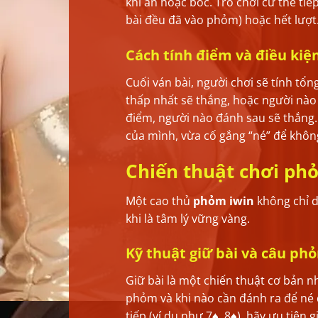
khi ăn hoặc bốc. Trò chơi cứ thế tiếp
bài đều đã vào phỏm) hoặc hết lượt
Cách tính điểm và điều kiệ
Cuối ván bài, người chơi sẽ tính t
thấp nhất sẽ thắng, hoặc người nào
điểm, người nào đánh sau sẽ thắng.
của mình, vừa cố gắng “né” để không
Chiến thuật chơi ph
Một cao thủ
phỏm iwin
không chỉ d
khi là tâm lý vững vàng.
Kỹ thuật giữ bài và câu ph
Giữ bài là một chiến thuật cơ bản nh
phỏm và khi nào cần đánh ra để né 
tiếp (ví dụ như 7♠, 8♠), hãy ưu tiên 