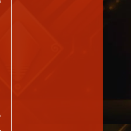
á
m
u
–