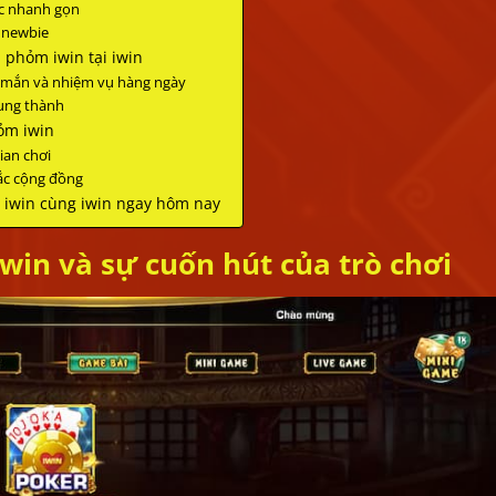
ác nhanh gọn
ợ newbie
 phỏm iwin tại iwin
 mắn và nhiệm vụ hàng ngày
rung thành
ỏm iwin
ian chơi
tắc cộng đồng
 iwin cùng iwin ngay hôm nay
win và sự cuốn hút của trò chơi