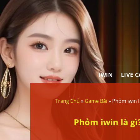
Chuyển
đến
nội
dung
IWIN
LIVE 
Trang Chủ
»
Game Bài
»
Phỏm iwin l
Phỏm iwin là g