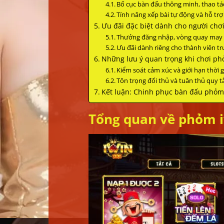
Bố cục bàn đấu thông minh, thao t
Tính năng xếp bài tự động và hỗ tr
Ưu đãi đặc biệt dành cho người chơi
Thưởng đăng nhập, vòng quay may
Ưu đãi dành riêng cho thành viên t
Những lưu ý quan trọng khi chơi ph
Kiểm soát cảm xúc và giới hạn thời g
Tôn trọng đối thủ và tuân thủ quy 
Kết luận: Chinh phục bàn đấu phỏm
Tổng quan về phỏm i