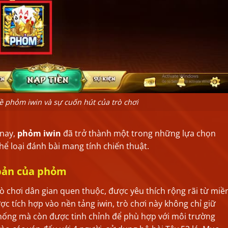
 phỏm iwin và sự cuốn hút của trò chơi
 nay,
phỏm iwin
đã trở thành một trong những lựa chọn
ể loại đánh bài mang tính chiến thuật.
 bản của phỏm
trò chơi dân gian quen thuộc, được yêu thích rộng rãi từ miề
 tích hợp vào nền tảng iwin, trò chơi này không chỉ giữ
thống mà còn được tinh chỉnh để phù hợp với môi trường