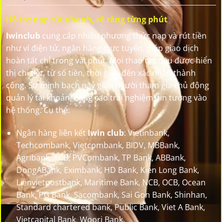
Hỗ trợ nạp rút nhanh, rõ ràng từng phút
Iwinclub
cung cấp nhiều phương thức nạp và rút tiền
như ví điện tử, ngân hàng trực tuyến, giúp giao dịch
hoàn tất chỉ trong vài phút. Mọi thao tác đều được hiển
thị chi tiết, từ số tiền, thời gian đến xác nhận thành
công. Sự minh bạch này giúp người tham gia chủ động
quản lý tài khoản, nâng cao trải nghiệm, tin tưởng vào
hệ thống. Cụ thể:
Ngân hàng liên kết
Iwin club
: Vietinbank,
Techcombank, Vietcombank, BIDV, MBBank,
Agribank, ACB, PVCombank, TP Bank, ABBank,
DongABank, Eximbank, HD Bank, Kien Long Bank,
Lienvietpostbank, Maritime Bank, NCB, OCB, Ocean
Bank, PG Bank, Sacombank, Sai Gon Bank, Shinhan,
Standard chartered bank, Public Bank, Viet A Bank,
Vietcapital Bank, Woori Bank.