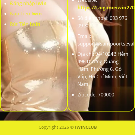
Website:
Đăng nhập
Iwin
https://taigameiwin27
Nạp Tiền
Iwin
Số điện thoại: 093 976
Rút Tiền
Iwin
09 30
Email:
support@santpoortsevalk
Địa chỉ: 94/1024B Hẻm
496 Dương Quảng
Hàm, Phường 6, Gò
Vấp, Hồ Chí Minh, Việt
Nam
Zipcode: 700000
Copyright 2026 ©
IWINCLUB