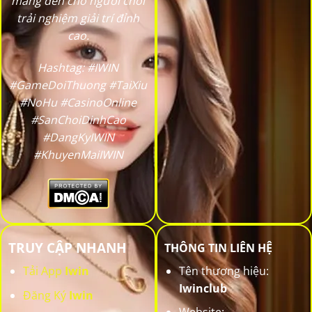
mang đến cho người chơi
trải nghiệm giải trí đỉnh
cao.
Hashtag: #IWIN
#GameDoiThuong #TaiXiu
#NoHu #CasinoOnline
#SanChoiDinhCao
#DangKyIWIN
#KhuyenMaiIWIN
TRUY CẬP NHANH
THÔNG TIN LIÊN HỆ
Tên thương hiệu:
Tải App
Iwin
Iwinclub
Đăng Ký
Iwin