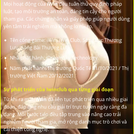
Mọi hoạt động của
iWin
đều tuân thủ quy định pháp
luật, tạo môi trường an toàn, đáng tin cậy cho người
tham gia. Các chứng nhận và giấy phép giúp người dùng
yên tâm trải nghiệm mà không lo rủi ro.
Tên cổng game: iWin, iWin Club, Sòng Bạc Thượng
Lưu, Sòng Bài Thượng Lưu.
Nhà phát hành: iDreamSky Technology.
Năm phát hành: Thị trường Quốc Tế 31/10/2021 / Thị
trường Việt Nam 20/12/2021.
Sự phát triển của Iwinclub qua từng giai đoạn
Từ khi ra mắt,
iWin
đã liên tục phát triển qua nhiều giai
đoạn, đáp ứng nhu cầu giải trí trực tuyến ngày càng đa
dạng. Mỗi bước tiến đều tập trung vào nâng cao trải
nghiệm người tham gia, mở rộng danh mục trò chơi và
cải thiện công nghệ.