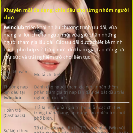
Khuyến mãi đa dạng, chia đều cho từng nhóm người
chơi
Iwinclub
triển khai nhiều chương trình ưu đãi, vừa
mang lại lợi ích cho người mới vừa giữ chân những
người tham gia lâu dài. Các ưu đãi được thiết kế minh
bạch, phù hợp với từng mức độ tham gia, tạo động lực
thử sức và trải nghiệm trò chơi liên tục.
Loại khuyến
Mô tả chi tiết
mãi
Thưởng nạp
Dành cho người tham gia mới, nhận thêm
lần đầu tại
phần trăm giá trị nạp lần đầu để bắt đầu trải
Iwinclub
nghiệm trò chơi.
Trả lại một phần giá trị thua lỗ hoặc chi tiêu
Hoàn trả
trong tuần/tháng, áp dụng cho nhiều trò chơi
(Cashback)
phổ biến.
Tổ chức vào các dịp lễ, Tết, sinh nhật iWin với
Sự kiện theo