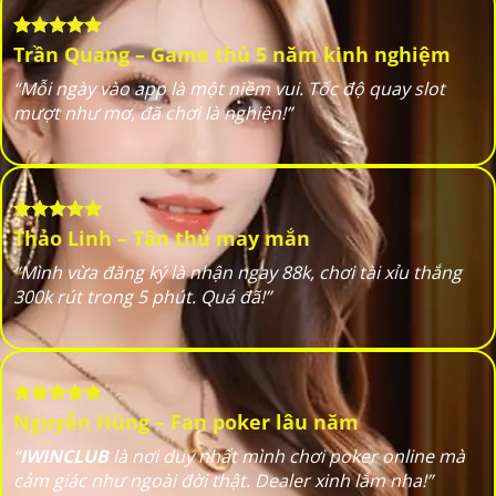
Trần Quang – Game thủ 5 năm kinh nghiệm
“Mỗi ngày vào app
là một niềm vui. Tốc độ quay slot
mượt như mơ, đã chơi là nghiện!”
Thảo Linh – Tân thủ may mắn
“Mình vừa đăng ký là nhận ngay 88k, chơi tài xỉu thắng
300k rút trong 5 phút. Quá đã!”
Nguyễn Hùng – Fan poker lâu năm
“
IWINCLUB
là nơi duy nhất mình chơi poker online mà
cảm giác như ngoài đời thật. Dealer xinh lắm nha!”