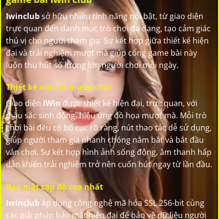
Iwinclub
sở hữu nhiều tính năng nổi bật, từ giao diện
trực quan đến danh mục trò chơi đa dạng, tạo cảm giác
thú vị cho người tham gia. Sự kết hợp giữa thiết kế hiện
đại và trải nghiệm mượt mà giúp cổng game bài này
luôn thu hút số lượng lớn người chơi mỗi ngày.
Thiết kế nhìn là muốn chơi
Giao diện
iWin
được thiết kế hiện đại, trực quan, với
màu sắc sinh động, hiệu ứng đồ họa mượt mà. Mỗi trò
chơi bài đều có bố cục rõ ràng, nút thao tác dễ sử dụng,
giúp người tham gia nhanh chóng nắm bắt và bắt đầu
ván chơi. Sự kết hợp hình ảnh sống động, âm thanh hấp
dẫn khiến trải nghiệm trở nên cuốn hút ngay từ lần đầu.
Bảo mật cấp độ cao nhất
Iwinclub
áp dụng công nghệ mã hóa SSL 256-bit cùng
các giải pháp bảo mật hiện đại để bảo vệ dữ liệu người