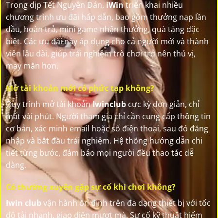
Trong dịp Tết Nguyên Đán,
iWin
triển khai nhiều
chương trình ưu đãi hấp dẫn, bao gồm thưởng nạp lần
đầu, hoàn trả, mini game nhận thưởng, quà tặng đặc
biệt. Các ưu đãi này áp dụng cho cả người mới và thành
viên lâu dài, giúp trải nghiệm trò chơi trở nên thú vị,
may mắn hơn.
Mở tài khoản mới có phức tạp không?
Quy trình mở tài khoản
Iwinclub
cực kỳ đơn giản, chỉ
mất vài phút. Người tham gia chỉ cần cung cấp thông tin
cơ bản, xác minh email hoặc số điện thoại, sau đó đăng
nhập và bắt đầu trải nghiệm. Hệ thống hướng dẫn chi
tiết từng bước, đảm bảo mọi người đều thao tác dễ
dàng.
Có thường xuyên gặp sự cố khi chơi không?
Iwin club
vận hành ổn định trên đa dạng thiết bị với tốc
độ tải nhanh, giao diện mượt mà. Sự cố kỹ thuật hiếm