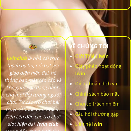
VỀ CHÚNG TÔI
Giới Thiệu
Iwin
Iwinclub
là nhà cái trực
tuyến uy tín, nổi bật với
Giấy phép hoạt động
giao diện hiện đại, hệ
Iwin
thống bảo mật cao cấp và
Điều khoản dịch vụ
kho game đa dạng dành
Chính sách bảo mật
cho mọi đối tượng người
chơi. Từ các trò chơi bài
Chơi có trách nhiệm
truyền thống như Poker,
Câu hỏi thường gặp
Tiến Lên đến các trò chơi
slot hiện đại,
iwin club
Liên hệ
Iwin