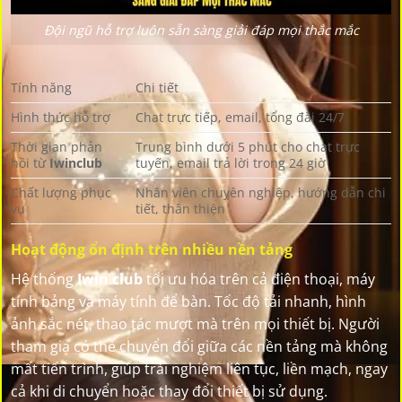
Đội ngũ hỗ trợ luôn sẵn sàng giải đáp mọi thắc mắc
Tính năng
Chi tiết
Hình thức hỗ trợ
Chat trực tiếp, email, tổng đài 24/7
Thời gian phản
Trung bình dưới 5 phút cho chat trực
hồi từ
Iwinclub
tuyến, email trả lời trong 24 giờ
Chất lượng phục
Nhân viên chuyên nghiệp, hướng dẫn chi
vụ
tiết, thân thiện
Hoạt động ổn định trên nhiều nền tảng
Hệ thống
Iwin club
tối ưu hóa trên cả điện thoại, máy
tính bảng và máy tính để bàn. Tốc độ tải nhanh, hình
ảnh sắc nét, thao tác mượt mà trên mọi thiết bị. Người
tham gia có thể chuyển đổi giữa các nền tảng mà không
mất tiến trình, giúp trải nghiệm liên tục, liền mạch, ngay
cả khi di chuyển hoặc thay đổi thiết bị sử dụng.