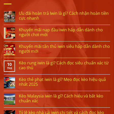
Ưu đãi hoàn trả Iwin là gì? Cách nhận hoàn tiền
cực nhanh
Khuyến mãi nạp đầu iwin hấp dẫn dành cho
người chơi mới
Khuyến mãi tân thủ iwin siêu hấp dẫn dành cho
người mới
Kèo rung iwin là gì? Cách đọc siêu chuẩn xác từ
10
cao thủ
Th5
Kèo thẻ phạt iwin là gì? Mẹo đọc kèo hiệu quả
nhất 2025
Kèo Malaysia iwin là gì? Cách hiểu và bắt kèo
chuẩn xác
Tỷ lệ kèo nhà cái iwin chi tiết và cách đọc kèo