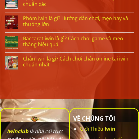
chuẩn xác
Phỏm iwin là gì? Hướng dẫn chơi, mẹo hay và
thưởng lớn
Baccarat iwin là gì? Cách chơi game và mẹo
thắng hiệu quả
Chắn iwin là gì? Cách chơi chắn online tại iwin
chuẩn nhất
VỀ CHÚNG TÔI
Giới Thiệu
Iwin
Iwinclub
là nhà cái trực
tuyến uy tín, nổi bật với