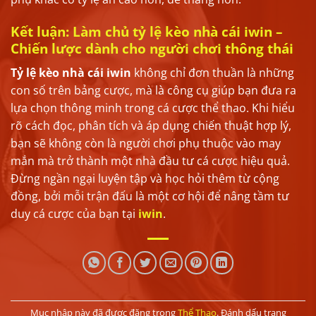
Kết luận: Làm chủ tỷ lệ kèo nhà cái iwin –
Chiến lược dành cho người chơi thông thái
Tỷ lệ kèo nhà cái iwin
không chỉ đơn thuần là những
con số trên bảng cược, mà là công cụ giúp bạn đưa ra
lựa chọn thông minh trong cá cược thể thao. Khi hiểu
rõ cách đọc, phân tích và áp dụng chiến thuật hợp lý,
bạn sẽ không còn là người chơi phụ thuộc vào may
mắn mà trở thành một nhà đầu tư cá cược hiệu quả.
Đừng ngần ngại luyện tập và học hỏi thêm từ cộng
đồng, bởi mỗi trận đấu là một cơ hội để nâng tầm tư
duy cá cược của bạn tại
iwin
.
Mục nhập này đã được đăng trong
Thể Thao
. Đánh dấu trang