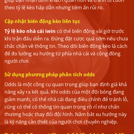
theo tỷ lệ kèo hấp dẫn nhưng tiềm ẩn rủi ro.
Cập nhật biến động kèo liên tục
Tỷ lệ kèo nhà cái iwin
có thể biến động vài giờ trước
khi trận đấu diễn ra. Đừng đặt cược quá sớm nếu chưa
chắc chắn về thông tin. Theo dõi biến động kèo là cách
để đo lường xu hướng từ phía nhà cái và cộng đồng
người chơi.
Sử dụng phương pháp phân tích odds
Odds là một công cụ quan trọng giúp bạn định giá khả
năng xảy ra kết quả. Khi odds của một đội bóng đang
giảm mạnh, có thể nhà cái đang điều chỉnh để tránh lỗ,
cũng có thể có thông tin quan trọng rò rỉ như chấn
thương hoặc thay đổi đội hình. Nắm bắt xu hướng này
là kỹ năng cần thiết của người chơi chuyên nghiệp.